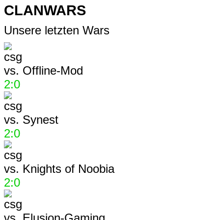
CLANWARS
Unsere letzten Wars
vs.
Offline-Mod
2:0
vs.
Synest
2:0
vs.
Knights of Noobia
2:0
vs.
Elusion-Gaming