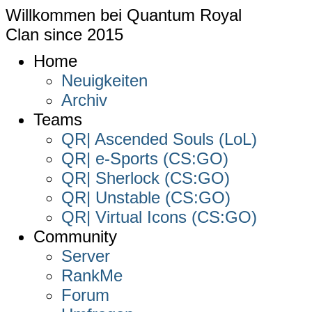
Willkommen bei
Quantum Royal
Clan since
2015
Home
Neuigkeiten
Archiv
Teams
QR| Ascended Souls (LoL)
QR| e-Sports (CS:GO)
QR| Sherlock (CS:GO)
QR| Unstable (CS:GO)
QR| Virtual Icons (CS:GO)
Community
Server
RankMe
Forum