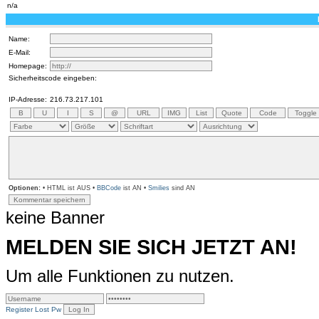
n/a
Name:
E-Mail:
Homepage:
Sicherheitscode eingeben:
IP-Adresse:
216.73.217.101
Optionen:
• HTML ist AUS •
BBCode
ist AN •
Smilies
sind AN
keine Banner
MELDEN SIE SICH JETZT AN!
Um alle Funktionen zu nutzen.
Register
Lost Pw