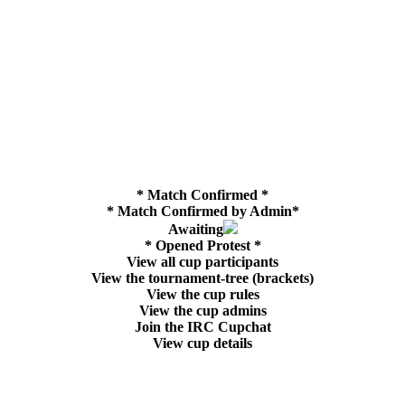
* Match Confirmed *
* Match Confirmed by Admin*
Awaiting
* Opened Protest *
View all cup participants
View the tournament-tree (brackets)
View the cup rules
View the cup admins
Join the IRC Cupchat
View cup details