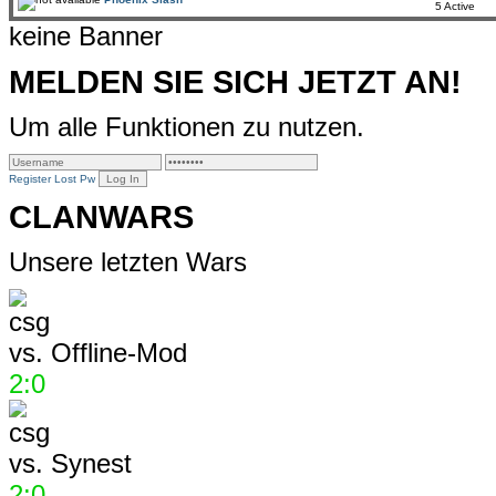
5 Active
keine Banner
MELDEN SIE SICH JETZT AN!
Um alle Funktionen zu nutzen.
Register
Lost Pw
CLANWARS
Unsere letzten Wars
vs.
Offline-Mod
2:0
vs.
Synest
2:0