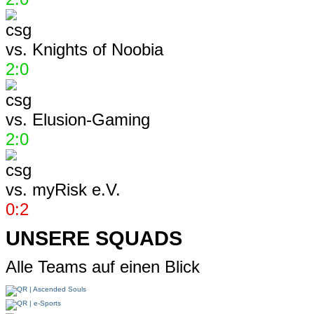
vs.
Knights of Noobia
2:0
vs.
Elusion-Gaming
2:0
vs.
myRisk e.V.
0:2
UNSERE SQUADS
Alle Teams auf einen Blick