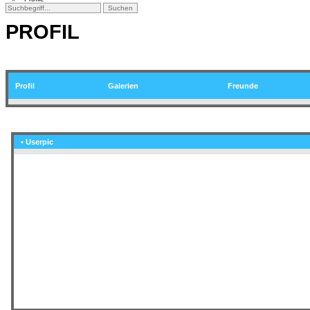
PROFIL
Profil
Galerien
Freunde
• Userpic