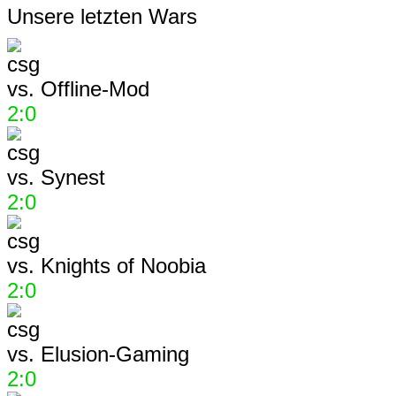
Unsere letzten Wars
vs.
Offline-Mod
2:0
vs.
Synest
2:0
vs.
Knights of Noobia
2:0
vs.
Elusion-Gaming
2:0