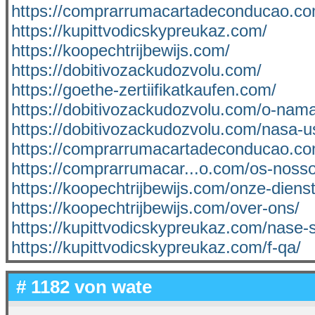
https://comprarrumacartadeconducao.co
https://kupittvodicskypreukaz.com/
https://koopechtrijbewijs.com/
https://dobitivozackudozvolu.com/
https://goethe-zertiifikatkaufen.com/
https://dobitivozackudozvolu.com/o-nama
https://dobitivozackudozvolu.com/nasa-u
https://comprarrumacartadeconducao.co
https://comprarrumacar...o.com/os-nosso
https://koopechtrijbewijs.com/onze-diens
https://koopechtrijbewijs.com/over-ons/
https://kupittvodicskypreukaz.com/nase-
https://kupittvodicskypreukaz.com/f-qa/
# 1182 von
wate