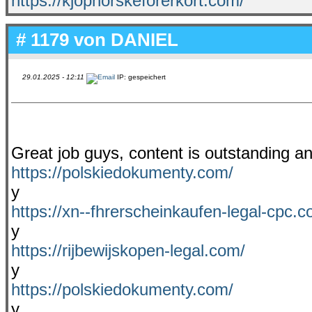
https://kjopnorskeforerkort.com/
# 1179 von
DANIEL
29.01.2025 - 12:11
IP: gespeichert
Great job guys, content is outstanding and
https://polskiedokumenty.com/
y
https://xn--fhrerscheinkaufen-legal-cpc.c
y
https://rijbewijskopen-legal.com/
y
https://polskiedokumenty.com/
y