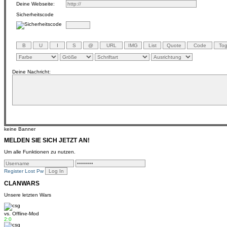
Deine Webseite:
Sicherheitscode
Deine Nachricht:
keine Banner
MELDEN SIE SICH JETZT AN!
Um alle Funktionen zu nutzen.
Register
Lost Pw
CLANWARS
Unsere letzten Wars
vs.
Offline-Mod
2:0