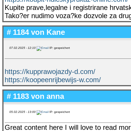
Kupite prave,legalne i registrirane hrvat
Tako?er nudimo voza?ke dozvole za dru
# 1184 von
Kane
07.02.2025 - 12:10
IP: gespeichert
https://kupprawojazdy-d.com/
https://koopeenrijbewijs-w.com/
# 1183 von
anna
05.02.2025 - 13:00
IP: gespeichert
Great content here I will love to read mo