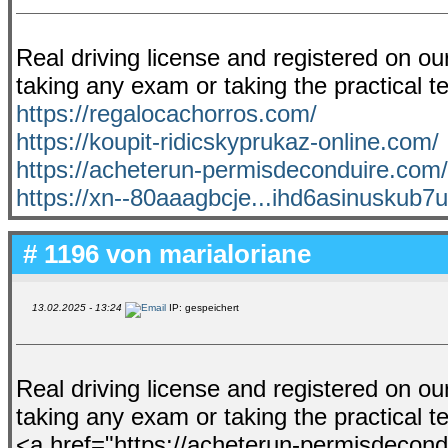
Real driving license and registered on ou
taking any exam or taking the practical te
https://regalocachorros.com/
https://koupit-ridicskyprukaz-online.com/
https://acheterun-permisdeconduire.com/
https://xn--80aaagbcje...ihd6asinuskub
# 1196 von
marialoriane
13.02.2025 - 13:24
IP: gespeichert
Real driving license and registered on ou
taking any exam or taking the practical te
<a href="https://acheterun-permisdecon