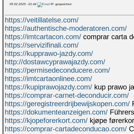
05.02.2025 - 01:44
IP: gespeichert
https://veitillatelse.com/
https://authentische-moderatoren.com/
https://imtcartacon.com/
comprar carta 
https://servizifinali.com/
https://kupprawo-jazdy.com/
http://dostawcyprawajazdy.com/
https://permisedeconducere.com/
https://imtcartaonlinee.com/
https://kupiprawojazdy.com/
kup prawo j
https://comprar-carnet-deconducir.com/
https://geregistreerdrijbewijskopen.com/
R
https://dokumenteanzeigen.com/
Führers
https://kjopeforerkort.com/
kjøpe førerkor
https://comprar-cartadeconducao.com/
C