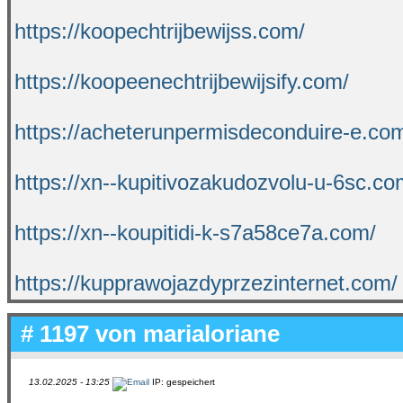
https://koopechtrijbewijss.com/
https://koopeenechtrijbewijsify.com/
https://acheterunpermisdeconduire-e.co
https://xn--kupitivozakudozvolu-u-6sc.co
https://xn--koupitidi-k-s7a58ce7a.com/
https://kupprawojazdyprzezinternet.com/
# 1197 von
marialoriane
13.02.2025 - 13:25
IP: gespeichert