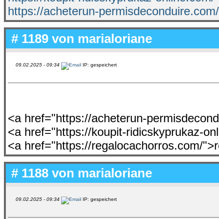
https://acheterun-permisdeconduire.com/
# 1189 von
marialoriane
09.02.2025 - 09:34
IP: gespeichert
<a href="https://acheterun-permisdecon
<a href="https://koupit-ridicskyprukaz-o
<a href="https://regalocachorros.com/">
# 1188 von
marialoriane
09.02.2025 - 09:34
IP: gespeichert