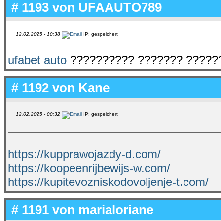
# 1193 von
UFAAUTO789
12.02.2025 - 10:38
IP: gespeichert
ufabet auto
?????????? ??????? ?????
# 1192 von
Kane
12.02.2025 - 00:32
IP: gespeichert
https://kupprawojazdy-d.com/
https://koopeenrijbewijs-w.com/
https://kupitevozniskodovoljenje-t.com/
# 1191 von
marialoriane