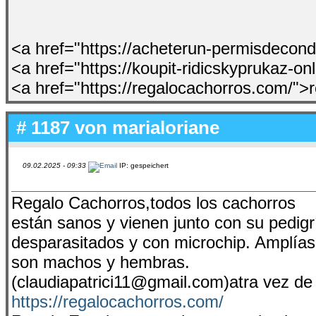
<a href="https://acheterun-permisdecon
<a href="https://koupit-ridicskyprukaz-o
<a href="https://regalocachorros.com/">
# 1187 von
marialoriane
09.02.2025 - 09:33
IP: gespeichert
Regalo Cachorros,todos los cachorros
están sanos y vienen junto con su pedig
desparasitados y con microchip. Amplías 
son machos y hembras.
(claudiapatrici11@gmail.com)atra vez de
https://regalocachorros.com/