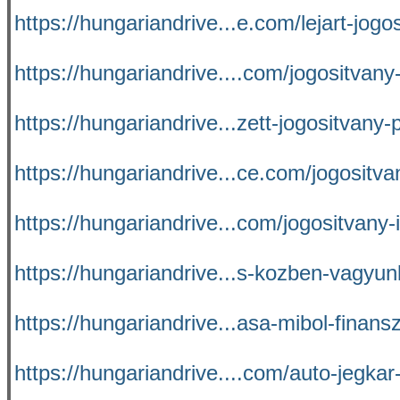
https://hungariandrive...e.com/lejart-jogo
https://hungariandrive....com/jogositvany
https://hungariandrive...zett-jogositvany-
https://hungariandrive...ce.com/jogositv
https://hungariandrive...com/jogositvany-
https://hungariandrive...s-kozben-vagyu
https://hungariandrive...asa-mibol-finans
https://hungariandrive....com/auto-jegkar-