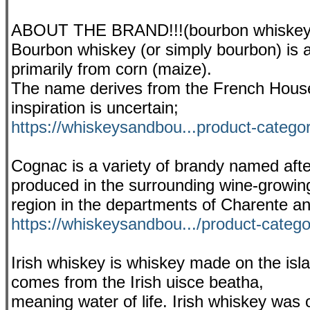
ABOUT THE BRAND!!!(bourbon whiske
Bourbon whiskey (or simply bourbon) is 
primarily from corn (maize).
The name derives from the French House 
inspiration is uncertain;
https://whiskeysandbou...product-catego
Cognac is a variety of brandy named aft
produced in the surrounding wine-growin
region in the departments of Charente a
https://whiskeysandbou.../product-categ
Irish whiskey is whiskey made on the isla
comes from the Irish uisce beatha,
meaning water of life. Irish whiskey was o