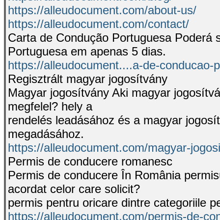
https://alleudocument.com/about-us/
https://alleudocument.com/contact/
Carta de Condução Portuguesa Poderá s
Portuguesa em apenas 5 dias.
https://alleudocument....a-de-conducao-
Regisztrált magyar jogosítvány
Magyar jogosítvány Aki magyar jogosítván
megfelel? hely a
rendelés leadásához és a magyar jogosít
megadásához.
https://alleudocument.com/magyar-jogosi
Permis de conducere romanesc
Permis de conducere În România permisu
acordat celor care solicit?
permis pentru oricare dintre categoriile p
https://alleudocument.com/permis-de-co