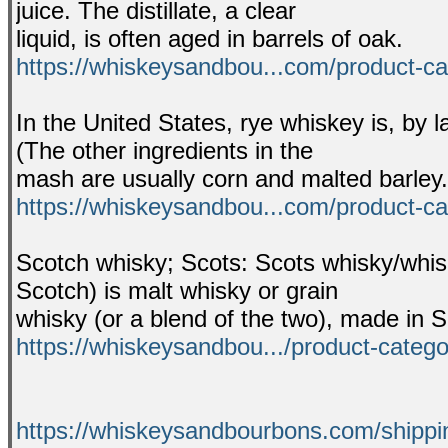
juice. The distillate, a clear
liquid, is often aged in barrels of oak.
https://whiskeysandbou...com/product-ca
In the United States, rye whiskey is, by 
(The other ingredients in the
mash are usually corn and malted barley.
https://whiskeysandbou...com/product-ca
Scotch whisky; Scots: Scots whisky/whisk
Scotch) is malt whisky or grain
whisky (or a blend of the two), made in S
https://whiskeysandbou.../product-catego
https://whiskeysandbourbons.com/shippin