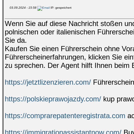
03.09.2024 - 15:58
IP: gespeichert
Wenn Sie auf diese Nachricht stoßen und
polnischen oder italienischen Führersche
Sie da.
Kaufen Sie einen Führerschein ohne Vora
Führerscheinerfahrungen, klicken Sie ei
zu sprechen. Der Agent hilft Ihnen beim
https://jetztlizenzieren.com/
Führerschein
https://polskieprawojazdy.com/
kup prawo
https://comprarepatenteregistrata.com
ac
https://immigrationassistantnow.com/
Buy