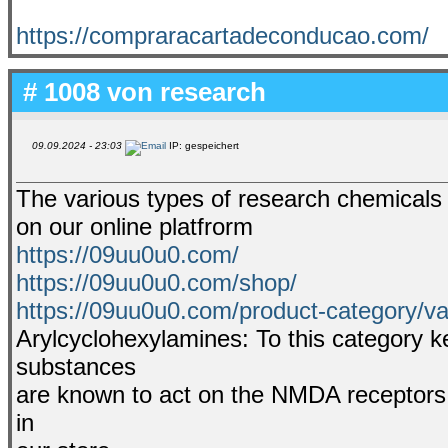
https://compraracartadeconducao.com/
# 1008 von
research
09.09.2024 - 23:03
IP: gespeichert
The various types of research chemicals t
on our online platfrorm
https://09uu0u0.com/
https://09uu0u0.com/shop/
https://09uu0u0.com/product-category/v
Arylcyclohexylamines: To this category 
substances
are known to act on the NMDA receptors 
in