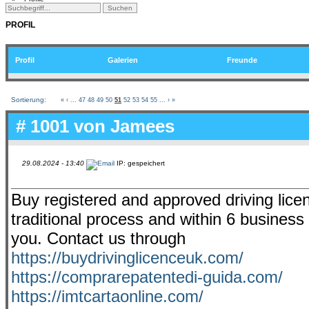
PROFIL
Profil
Galerien
Freunde
Sortierung:
«
‹
...
47
48
49
50
51
52
53
54
55
...
›
»
# 1001 von
Jamees
29.08.2024 - 13:40
IP: gespeichert
Buy registered and approved driving lice
traditional process and within 6 business
you. Contact us through
https://buydrivinglicenceuk.com/
https://comprarepatentedi-guida.com/
https://imtcartaonline.com/