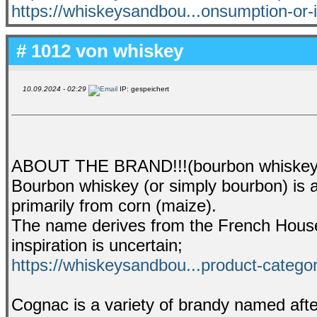
https://whiskeysandbou...onsumption-or-
# 1012 von
whiskey
10.09.2024 - 02:29
IP: gespeichert
ABOUT THE BRAND!!!(bourbon whiske
Bourbon whiskey (or simply bourbon) is 
primarily from corn (maize).
The name derives from the French House 
inspiration is uncertain;
https://whiskeysandbou...product-catego
Cognac is a variety of brandy named aft