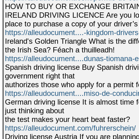
HOW TO BUY OR EXCHANGE BRITAI
IRELAND DRIVING LICENCE Are you loo
place to purchase a copy of your driver’s
https://alleudocument....-kingdom-drivers
Ireland's Golden Triangle What is the di
the Irish Sea? Féach a thuilleadh!
https://alleudocument....dunas-tiomana-
Spanish driving license Buy Spanish drivin
government right that
authorizes those who apply for a permit f
https://alleudocument....miso-de-conduci
German driving license It is almost time fo
just thinking about
the test makes your heart beat faster?
https://alleudocument.com/fuhrerschein/
Driving license Austria If you are plannin