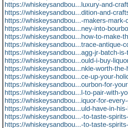
https://whiskeysandbou...luxury-and-cra
https://whiskeysandbou...dition-and-craf
https://whiskeysandbou...-makers-mark-c
https://whiskeysandbou...ney-into-bourbo
https://whiskeysandbou...how-to-make-t
https://whiskeysandbou...trace-antique-co
https://whiskeysandbou...agg-jr-batch-is-
https://whiskeysandbou...ould-i-buy-liquor
https://whiskeysandbou...nkle-worth-the-
https://whiskeysandbou...ce-up-your-holi
https://whiskeysandbou...ourbon-for-you
https://whiskeysandbou...l-to-pair-with-yo
https://whiskeysandbou...iquor-for-every
https://whiskeysandbou...uld-have-in-his
https://whiskeysandbou...-to-taste-spirits
https://whiskeysandbou...-to-taste-spirits