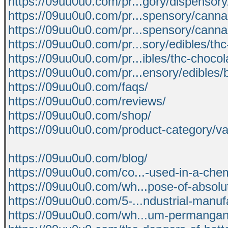
https://09uu0u0.com/pr...gory/dispensory
https://09uu0u0.com/pr...spensory/cannab
https://09uu0u0.com/pr...spensory/cannab
https://09uu0u0.com/pr...sory/edibles/th
https://09uu0u0.com/pr...ibles/thc-chocol
https://09uu0u0.com/pr...ensory/edibles/
https://09uu0u0.com/faqs/
https://09uu0u0.com/reviews/
https://09uu0u0.com/shop/
https://09uu0u0.com/product-category/v
https://09uu0u0.com/blog/
https://09uu0u0.com/co...-used-in-a-chem
https://09uu0u0.com/wh...pose-of-absolu
https://09uu0u0.com/5-...ndustrial-manufa
https://09uu0u0.com/wh...um-permangan