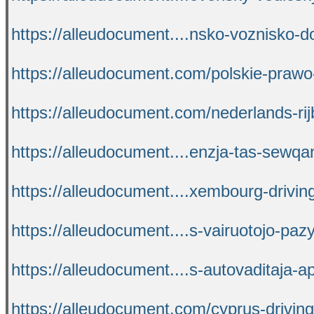
https://alleudocument....nsko-voznisko-do
https://alleudocument.com/polskie-prawo
https://alleudocument.com/nederlands-rij
https://alleudocument....enzja-tas-sewqan
https://alleudocument....xembourg-driving
https://alleudocument....s-vairuotojo-pa
https://alleudocument....s-autovaditaja-ap
https://alleudocument.com/cyprus-driving