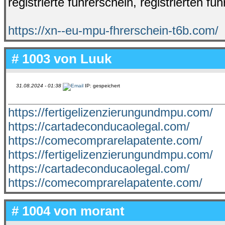
registrierte führerschein, registrierten fü
https://xn--eu-mpu-fhrerschein-t6b.com/
# 1003 von
Luuk
31.08.2024 - 01:38
IP: gespeichert
https://fertigelizenzierungundmpu.com/
https://cartadeconducaolegal.com/
https://comecomprarelapatente.com/
https://fertigelizenzierungundmpu.com/
https://cartadeconducaolegal.com/
https://comecomprarelapatente.com/
# 1004 von
morant