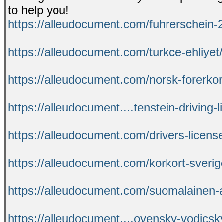
to help you!
https://alleudocument.com/fuhrerschein-
https://alleudocument.com/turkce-ehliyet
https://alleudocument.com/norsk-forerkor
https://alleudocument....tenstein-driving-l
https://alleudocument.com/drivers-license
https://alleudocument.com/korkort-sverig
https://alleudocument.com/suomalainen-aj
https://alleudocument....ovensky-vodicsk