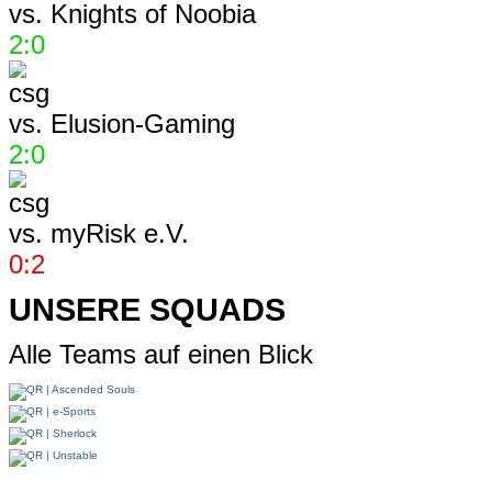
vs.
Knights of Noobia
2:0
vs.
Elusion-Gaming
2:0
vs.
myRisk e.V.
0:2
UNSERE SQUADS
Alle Teams auf einen Blick