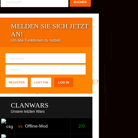
MELDEN SIE SICH JETZT
AN!
Um alle Funktionen zu nutzen.
REG. USER
WER IST ONLINE?
REGISTER
LOST PW
CLANWARS
Unsere letzten Wars
vs.
Offline-Mod
2:0
S
FACEBOOK
YOUTUBE