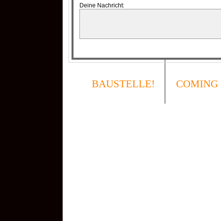
Deine Nachricht:
QR-CUP
BAUSTELLE!
COMING