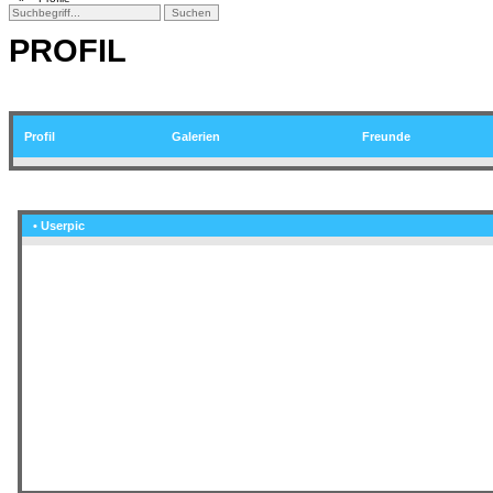
PROFIL
Profil
Galerien
Freunde
• Userpic