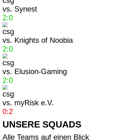
vs.
Synest
2:0
vs.
Knights of Noobia
2:0
vs.
Elusion-Gaming
2:0
vs.
myRisk e.V.
0:2
UNSERE SQUADS
Alle Teams auf einen Blick