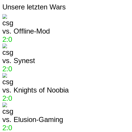
Unsere letzten Wars
vs.
Offline-Mod
2:0
vs.
Synest
2:0
vs.
Knights of Noobia
2:0
vs.
Elusion-Gaming
2:0