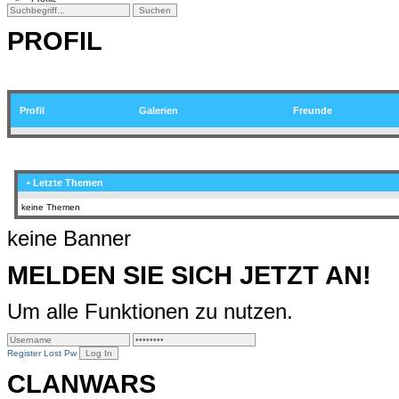
PROFIL
Profil
Galerien
Freunde
• Letzte Themen
keine Themen
keine Banner
MELDEN SIE SICH JETZT AN!
Um alle Funktionen zu nutzen.
Register
Lost Pw
CLANWARS