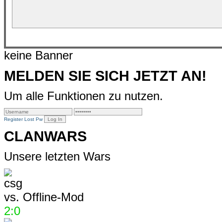
keine Banner
MELDEN SIE SICH JETZT AN!
Um alle Funktionen zu nutzen.
Register
Lost Pw
CLANWARS
Unsere letzten Wars
vs.
Offline-Mod
2:0