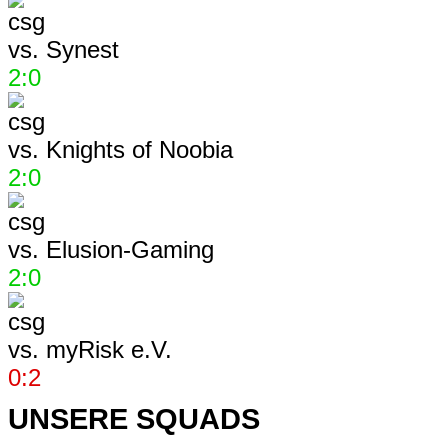
vs.
Synest
2:0
vs.
Knights of Noobia
2:0
vs.
Elusion-Gaming
2:0
vs.
myRisk e.V.
0:2
UNSERE SQUADS