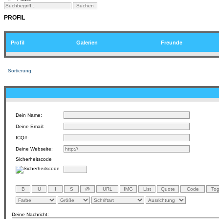
PROFIL
Profil
Galerien
Freunde
Sortierung:
Dein Name:
Deine Email:
ICQ#:
Deine Webseite:
Sicherheitscode
Deine Nachricht: