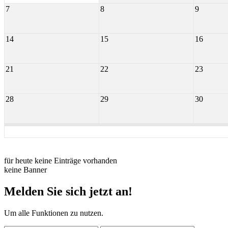
7
8
9
14
15
16
21
22
23
28
29
30
für heute keine Einträge vorhanden
keine Banner
Melden Sie sich jetzt an!
Um alle Funktionen zu nutzen.