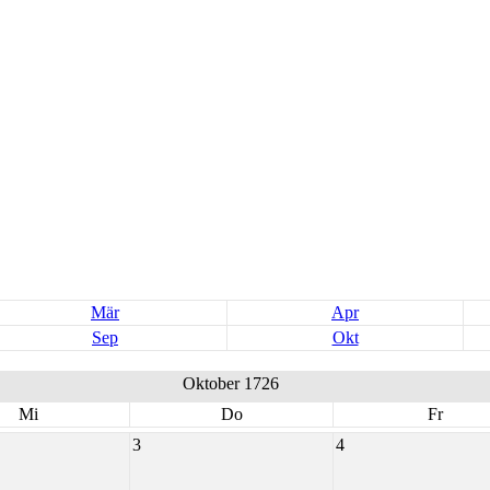
Mär
Apr
Sep
Okt
Oktober 1726
Mi
Do
Fr
3
4