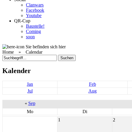
Clanwars
Facebook
Youtube
QR-Cup
Baustelle!
Coming
soon
Sie befinden sich hier
Home »
Calendar
Kalender
Jan
Feb
Jul
Aug
«
Sep
Mo
Di
1
2