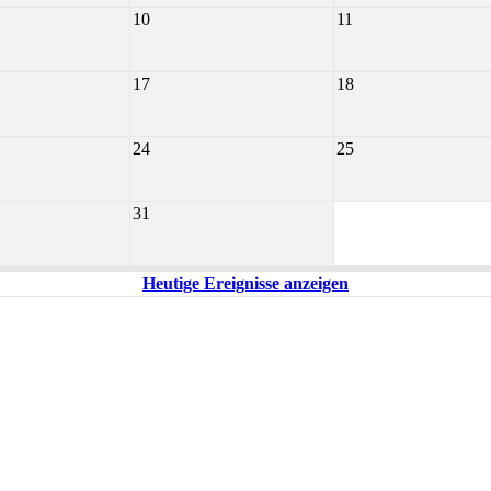
10
11
17
18
24
25
31
Heutige Ereignisse anzeigen