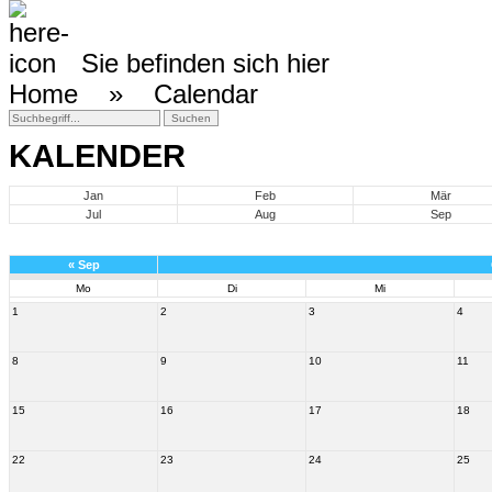
Sie befinden sich hier
Home »
Calendar
KALENDER
Jan
Feb
Mär
Jul
Aug
Sep
«
Sep
Mo
Di
Mi
1
2
3
4
8
9
10
11
15
16
17
18
22
23
24
25