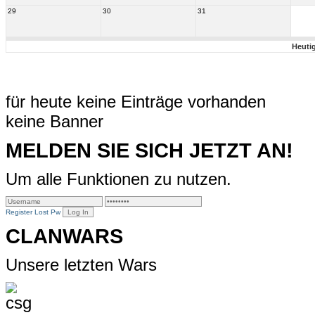
29
30
31
Heuti
für heute keine Einträge vorhanden
keine Banner
MELDEN SIE SICH JETZT AN!
Um alle Funktionen zu nutzen.
Register
Lost Pw
CLANWARS
Unsere letzten Wars