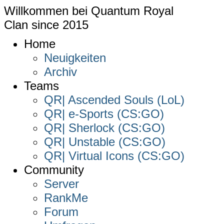
Willkommen bei
Quantum Royal
Clan since
2015
Home
Neuigkeiten
Archiv
Teams
QR| Ascended Souls (LoL)
QR| e-Sports (CS:GO)
QR| Sherlock (CS:GO)
QR| Unstable (CS:GO)
QR| Virtual Icons (CS:GO)
Community
Server
RankMe
Forum