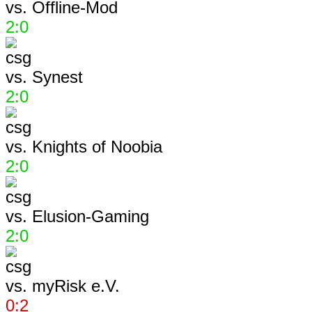
vs.
Offline-Mod
2:0
vs.
Synest
2:0
vs.
Knights of Noobia
2:0
vs.
Elusion-Gaming
2:0
vs.
myRisk e.V.
0:2