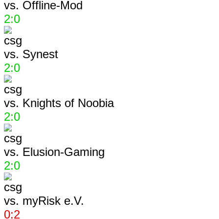
vs.
Offline-Mod
2:0
vs.
Synest
2:0
vs.
Knights of Noobia
2:0
vs.
Elusion-Gaming
2:0
vs.
myRisk e.V.
0:2