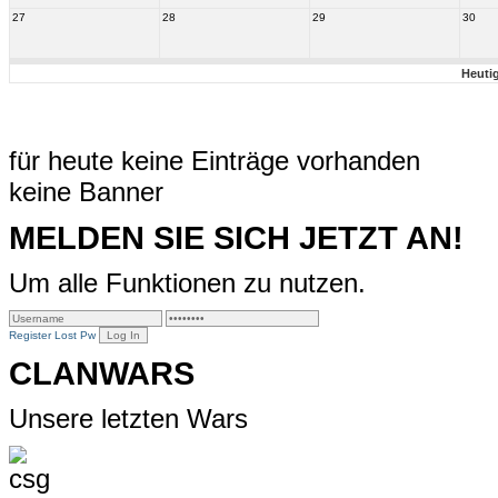
27
28
29
30
Heuti
für heute keine Einträge vorhanden
keine Banner
MELDEN SIE SICH JETZT AN!
Um alle Funktionen zu nutzen.
Register
Lost Pw
CLANWARS
Unsere letzten Wars