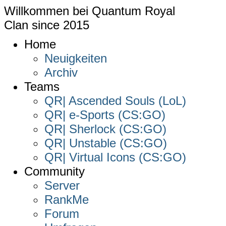
Willkommen bei
Quantum Royal
Clan since
2015
Home
Neuigkeiten
Archiv
Teams
QR| Ascended Souls (LoL)
QR| e-Sports (CS:GO)
QR| Sherlock (CS:GO)
QR| Unstable (CS:GO)
QR| Virtual Icons (CS:GO)
Community
Server
RankMe
Forum