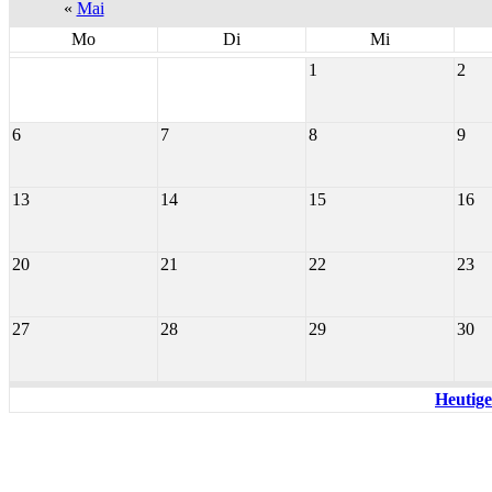
«
Mai
Mo
Di
Mi
1
2
6
7
8
9
13
14
15
16
20
21
22
23
27
28
29
30
Heutige