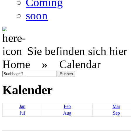
Coming
soon
Sie befinden sich hier
Home »
Calendar
Kalender
Jan
Feb
Mär
Jul
Aug
Sep