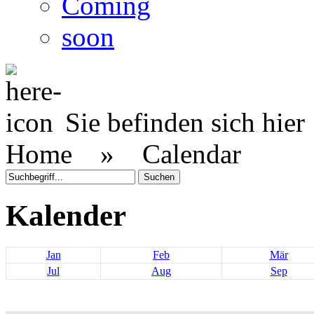
Coming
soon
Sie befinden sich hier
Home »
Calendar
Kalender
Jan
Feb
Mär
Jul
Aug
Sep