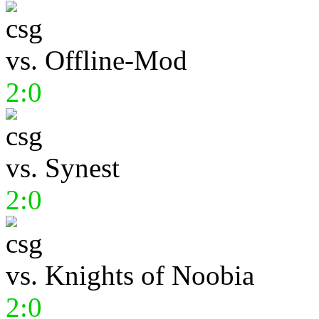
vs.
Offline-Mod
2:0
vs.
Synest
2:0
vs.
Knights of Noobia
2:0