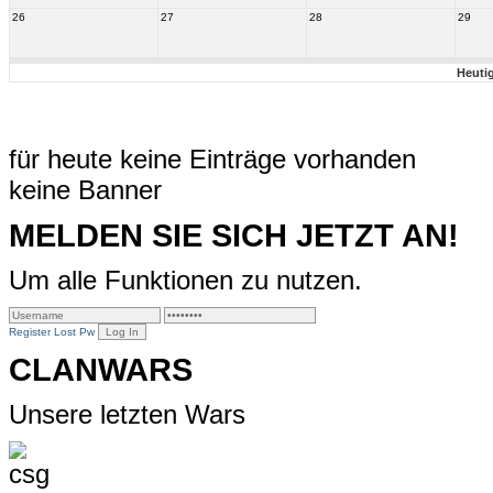
26
27
28
29
Heuti
für heute keine Einträge vorhanden
keine Banner
MELDEN SIE SICH JETZT AN!
Um alle Funktionen zu nutzen.
Register
Lost Pw
CLANWARS
Unsere letzten Wars