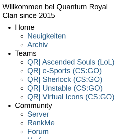
Willkommen bei
Quantum Royal
Clan since
2015
Home
Neuigkeiten
Archiv
Teams
QR| Ascended Souls (LoL)
QR| e-Sports (CS:GO)
QR| Sherlock (CS:GO)
QR| Unstable (CS:GO)
QR| Virtual Icons (CS:GO)
Community
Server
RankMe
Forum