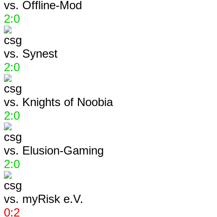
vs.
Offline-Mod
2:0
vs.
Synest
2:0
vs.
Knights of Noobia
2:0
vs.
Elusion-Gaming
2:0
vs.
myRisk e.V.
0:2