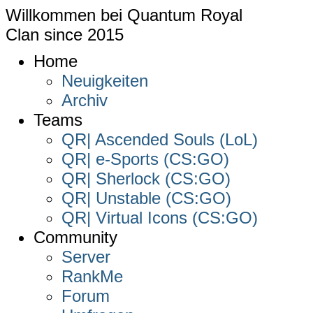
Willkommen bei
Quantum Royal
Clan since
2015
Home
Neuigkeiten
Archiv
Teams
QR| Ascended Souls (LoL)
QR| e-Sports (CS:GO)
QR| Sherlock (CS:GO)
QR| Unstable (CS:GO)
QR| Virtual Icons (CS:GO)
Community
Server
RankMe
Forum