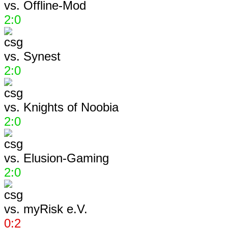
vs.
Offline-Mod
2:0
vs.
Synest
2:0
vs.
Knights of Noobia
2:0
vs.
Elusion-Gaming
2:0
vs.
myRisk e.V.
0:2