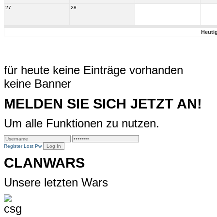
27
28
Heuti
für heute keine Einträge vorhanden
keine Banner
MELDEN SIE SICH JETZT AN!
Um alle Funktionen zu nutzen.
Register
Lost Pw
CLANWARS
Unsere letzten Wars