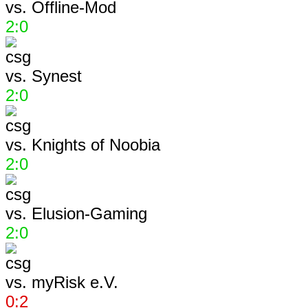
vs.
Offline-Mod
2:0
vs.
Synest
2:0
vs.
Knights of Noobia
2:0
vs.
Elusion-Gaming
2:0
vs.
myRisk e.V.
0:2