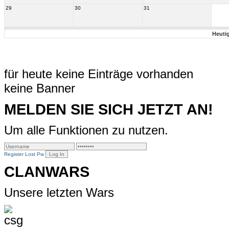
29
30
31
Heuti
für heute keine Einträge vorhanden
keine Banner
MELDEN SIE SICH JETZT AN!
Um alle Funktionen zu nutzen.
Register
Lost Pw
CLANWARS
Unsere letzten Wars