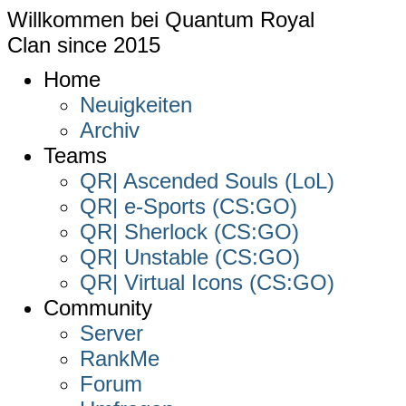
Willkommen bei
Quantum Royal
Clan since
2015
Home
Neuigkeiten
Archiv
Teams
QR| Ascended Souls (LoL)
QR| e-Sports (CS:GO)
QR| Sherlock (CS:GO)
QR| Unstable (CS:GO)
QR| Virtual Icons (CS:GO)
Community
Server
RankMe
Forum