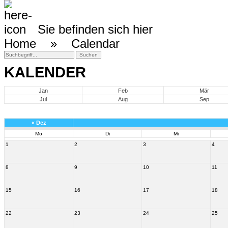
Sie befinden sich hier
Home »
Calendar
KALENDER
Jan
Feb
Mär
Jul
Aug
Sep
«
Dez
Mo
Di
Mi
1
2
3
4
8
9
10
11
15
16
17
18
22
23
24
25