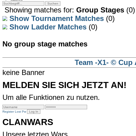
Showing matches for:
Group Stages
(0)
Show Tournament Matches
(0)
Show Ladder Matches
(0)
No group stage matches
Team -X1- © Cup 
keine Banner
MELDEN SIE SICH JETZT AN!
Um alle Funktionen zu nutzen.
Register
Lost Pw
CLANWARS
Unsere letzten Wars