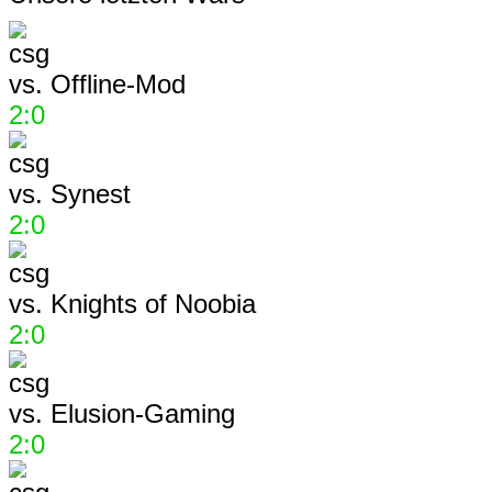
vs.
Offline-Mod
2:0
vs.
Synest
2:0
vs.
Knights of Noobia
2:0
vs.
Elusion-Gaming
2:0