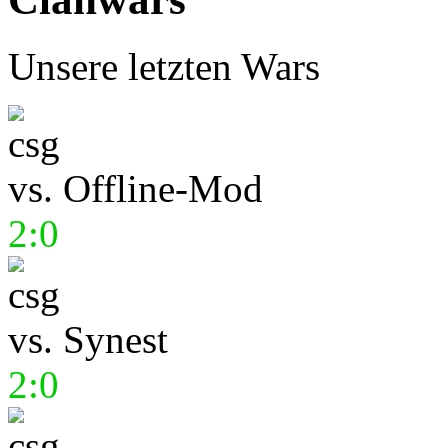
Unsere letzten Wars
vs.
Offline-Mod
2:0
vs.
Synest
2:0