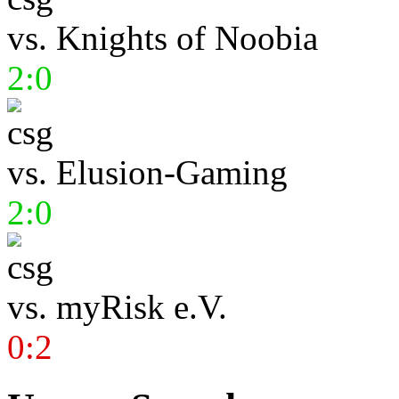
vs.
Knights of Noobia
2:0
vs.
Elusion-Gaming
2:0
vs.
myRisk e.V.
0:2