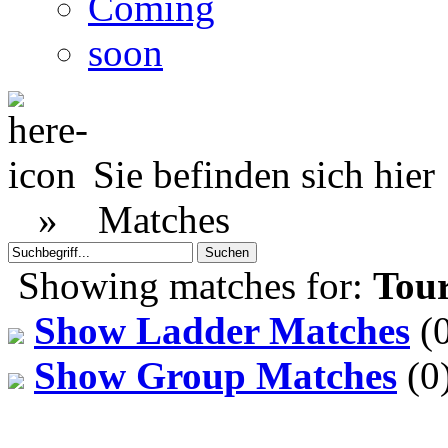
Coming
soon
Sie befinden sich hier
»
Matches
Showing matches for:
Tou
Show Ladder Matches
(0
Show Group Matches
(0