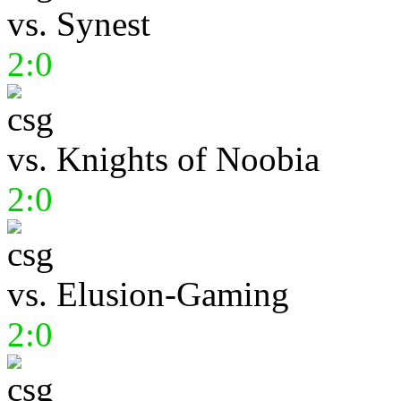
vs.
Synest
2:0
vs.
Knights of Noobia
2:0
vs.
Elusion-Gaming
2:0