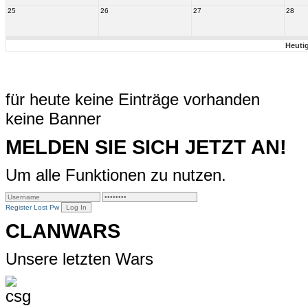
25
26
27
28
Heuti
für heute keine Einträge vorhanden
keine Banner
MELDEN SIE SICH JETZT AN!
Um alle Funktionen zu nutzen.
Register
Lost Pw
CLANWARS
Unsere letzten Wars