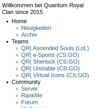
Willkommen bei
Quantum Royal
Clan since
2015
Home
Neuigkeiten
Archiv
Teams
QR| Ascended Souls (LoL)
QR| e-Sports (CS:GO)
QR| Sherlock (CS:GO)
QR| Unstable (CS:GO)
QR| Virtual Icons (CS:GO)
Community
Server
RankMe
Forum