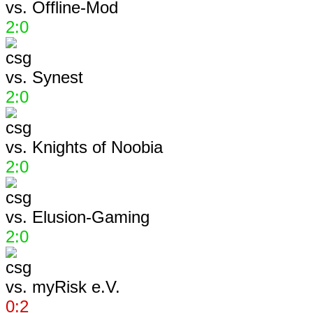
vs.
Offline-Mod
2:0
vs.
Synest
2:0
vs.
Knights of Noobia
2:0
vs.
Elusion-Gaming
2:0
vs.
myRisk e.V.
0:2