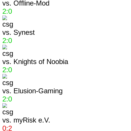
vs.
Offline-Mod
2:0
vs.
Synest
2:0
vs.
Knights of Noobia
2:0
vs.
Elusion-Gaming
2:0
vs.
myRisk e.V.
0:2