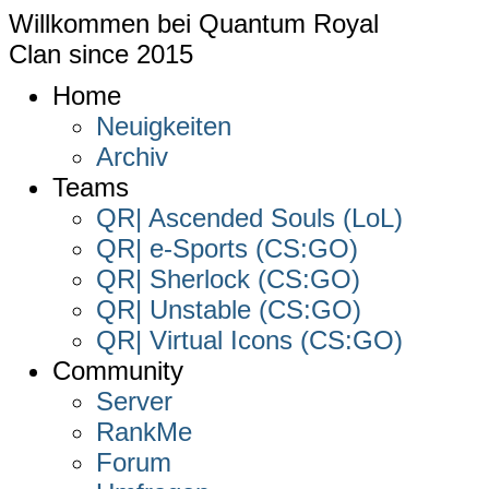
Willkommen bei
Quantum Royal
Clan since
2015
Home
Neuigkeiten
Archiv
Teams
QR| Ascended Souls (LoL)
QR| e-Sports (CS:GO)
QR| Sherlock (CS:GO)
QR| Unstable (CS:GO)
QR| Virtual Icons (CS:GO)
Community
Server
RankMe
Forum