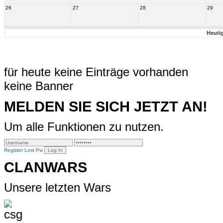
26
27
28
29
Heuti
für heute keine Einträge vorhanden
keine Banner
MELDEN SIE SICH JETZT AN!
Um alle Funktionen zu nutzen.
Register
Lost Pw
CLANWARS
Unsere letzten Wars